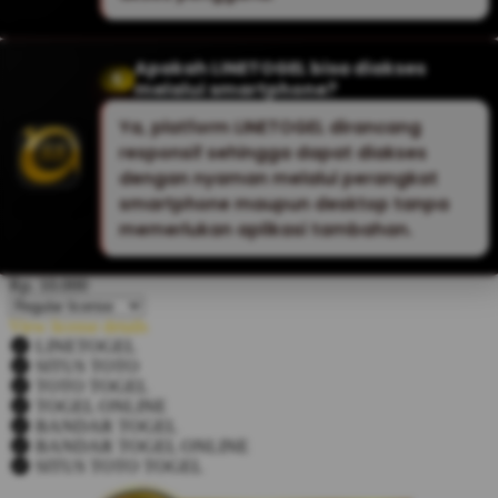
Apakah LINETOGEL bisa diakses
Q
melalui smartphone?
Ya, platform LINETOGEL dirancang
responsif sehingga dapat diakses
dengan nyaman melalui perangkat
smartphone maupun desktop tanpa
memerlukan aplikasi tambahan.
Rp.
10.000
View license details
LINETOGEL
SITUS TOTO
TOTO TOGEL
TOGEL ONLINE
BANDAR TOGEL
BANDAR TOGEL ONLINE
SITUS TOTO TOGEL