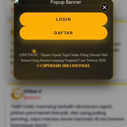
mulus!”
★★★★★
LOGIN
❝
Franko S
DAFTAR
JAKARTA
"Saya selalu main di LINETOGEL karena sistemnya
stabil dan aksesnya sangat responsif. Ditambah
LINETOGEL : Dinasti Sejarah Togel Online Paling Dikenal Oleh
lagi, pilihan permainan TOGEL gacor yang
Semua Orang Karena Gampang Penghasil Cuan Terbesar 2026.
beragam, jadi saya betah main di sini.”
© COPYRIGHT 2026 LINETOGEL
★★★★★
❝
Gilber E
MANADO
"LINETOGEL memang terbaik! Aksesnya cepat,
pilihan permainan banyak, dan yang paling
penting, saya merasa aman bermain di sini karena
lisensinya resmi.”